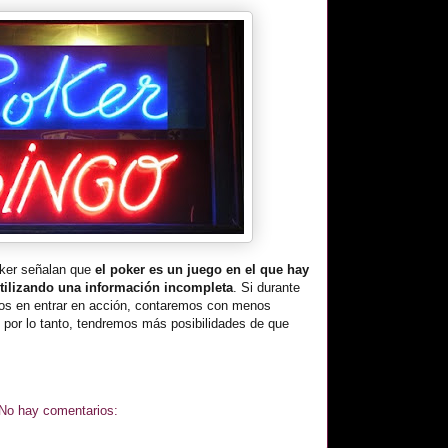
oker señalan que
el poker es un juego en el que hay
tilizando una información incompleta
. Si durante
ros en entrar en acción, contaremos con menos
 por lo tanto, tendremos más posibilidades de que
No hay comentarios: