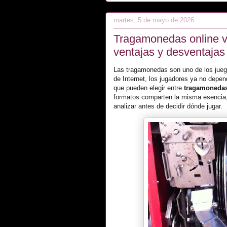
martes, 5 de mayo de 2026
Tragamonedas online v
ventajas y desventajas
Las tragamonedas son uno de los jueg
de Internet, los jugadores ya no depen
que pueden elegir entre
tragamonedas
formatos comparten la misma esencia,
analizar antes de decidir dónde jugar.