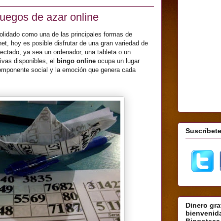
juegos de azar online
olidado como una de las principales formas de
rnet, hoy es posible disfrutar de una gran variedad de
ectado, ya sea un ordenador, una tableta o un
tivas disponibles, el
bingo online
ocupa un lugar
componente social y la emoción que genera cada
Suscríbete
Dinero gra
bienvenid
Bingoteca