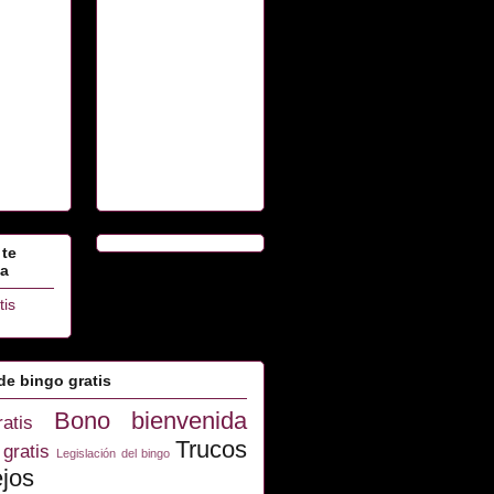
 te
a
tis
de bingo gratis
Bono bienvenida
atis
Trucos
gratis
Legislación del bingo
ejos