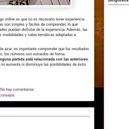
ngo online es que no es necesario tener experiencia
as son simples y fáciles de comprender, lo que
ades puedan disfrutar de la experiencia. Además, las
es modalidades y salas temáticas adaptadas a
 de azar, es importante comprender que los resultados
go, los números son extraídos de forma
nguna partida está relacionada con las anteriores
.
no aumenta ni disminuye las posibilidades de éxito
No hay comentarios:
consejos