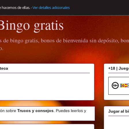
e hacemos de ellas.
-
Ver detalles adicionales
Bingo gratis
es de bingo gratis, bonos de bienvenida sin depósito, bon
o.
teca
+18 | Jue
ción sobre
Trucos y consejos
. Puedes leerlos y
Jugar al b