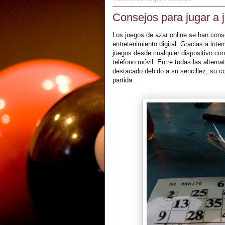
Consejos para jugar a 
Los juegos de azar online se han cons
entretenimiento digital. Gracias a inte
juegos desde cualquier dispositivo con
teléfono móvil. Entre todas las alterna
destacado debido a su sencillez, su 
partida.