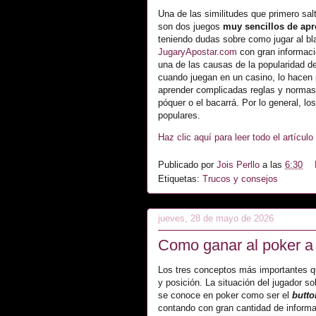
Una de las similitudes que primero sal
son dos juegos
muy sencillos de apr
teniendo dudas sobre como jugar al bla
JugaryApostar.com
con gran informaci
una de las causas de la popularidad d
cuando juegan en un casino, lo hacen p
aprender complicadas reglas y normas
póquer o el bacarrá. Por lo general, l
populares.
Haz clic aquí para leer todo el artículo
Publicado por
Jois Perllo
a las
6:30
Etiquetas:
Trucos y consejos
jueves, 28 de mayo de 2026
Como ganar al poker a 
Los tres conceptos más importantes q
y posición. La situación del jugador so
se conoce en poker como ser el
butto
contando con gran cantidad de informa